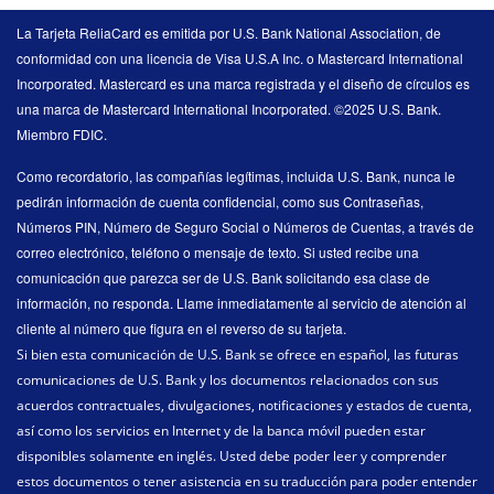
La Tarjeta ReliaCard es emitida por U.S. Bank National Association, de
conformidad con una licencia de Visa U.S.A Inc. o Mastercard International
Incorporated. Mastercard es una marca registrada y el diseño de círculos es
una marca de Mastercard International Incorporated. ©2025 U.S. Bank.
Miembro FDIC.
Como recordatorio, las compañías legítimas, incluida U.S. Bank, nunca le
pedirán información de cuenta confidencial, como sus Contraseñas,
Números PIN, Número de Seguro Social o Números de Cuentas, a través de
correo electrónico, teléfono o mensaje de texto. Si usted recibe una
comunicación que parezca ser de U.S. Bank solicitando esa clase de
información, no responda. Llame inmediatamente al servicio de atención al
cliente al número que figura en el reverso de su tarjeta.
Si bien esta comunicación de U.S. Bank se ofrece en español, las futuras
comunicaciones de U.S. Bank y los documentos relacionados con sus
acuerdos contractuales, divulgaciones, notificaciones y estados de cuenta,
así como los servicios en Internet y de la banca móvil pueden estar
disponibles solamente en inglés. Usted debe poder leer y comprender
estos documentos o tener asistencia en su traducción para poder entender