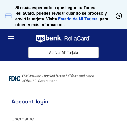
Saltar al contenido principal
Si estás esperando a que llegue tu Tarjeta
ReliaCard, puedes revisar cuándo se procesó y
envió la tarjeta. Visita
Estado de Mi Tarjeta
para
obtener más información.
Menu
Activar Mi Tarjeta
Account login
Username